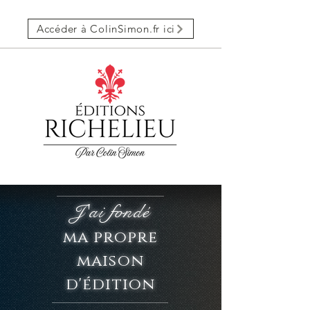
Accéder à ColinSimon.fr ici
J'ai fondé
ma propre
maison
d'édition