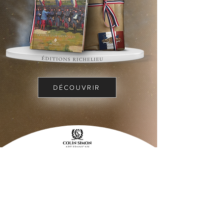
DÉCOUVRIR
retrouvez aussi
La