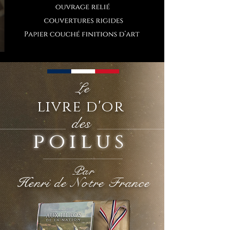
Le
livre d'or
des
poilus
Par
Henri de Notre France