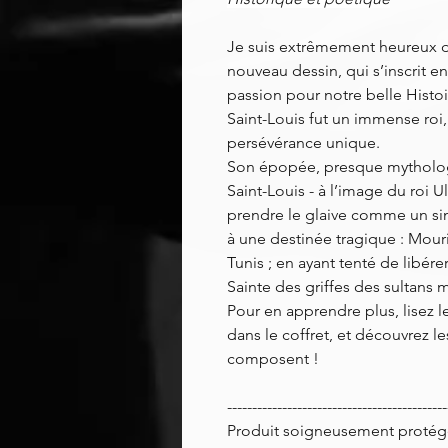
Je suis extrêmement heureux d
nouveau dessin, qui s’inscrit e
passion pour notre belle Histoir
Saint-Louis fut un immense roi
persévérance unique.
Son épopée, presque mythologi
Saint-Louis - à l’image du roi Ul
prendre le glaive comme un sim
à une destinée tragique : Mour
Tunis ; en ayant tenté de libére
Sainte des griffes des sultans
Pour en apprendre plus, lisez l
dans le coffret, et découvrez le
composent !
--------------------------------------------
Produit soigneusement protégé