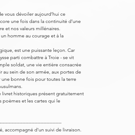
e vous dévoiler aujourd’hui ce
ncore une fois dans la continuité d’une
e et nos valeurs millénaires.
, un homme au courage et à la
que, est une puissante leçon. Car
ysse parti combattre à Troie - se vit
ple soldat, une vie entière consacrée
ir au sein de son armée, aux portes de
r une bonne fois pour toutes la terre
 musulmans.
e livret historiques présent gratuitement
s poèmes et les cartes qui le
-----------------------------------------
, accompagné d'un suivi de livraison.