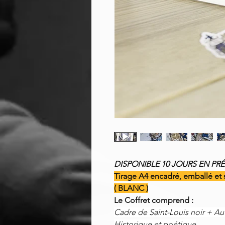
DISPONIBLE 10 JOURS EN 
Tirage A4 encadré, emballé et 
( BLANC )
Le Coffret comprend :
Cadre de Saint-Louis noir + Au
Historique et poétique