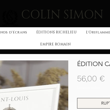
COLIN SIMON
nds d'écrans
ÉDITIONS RICHELIEU
L'Oriflamme
EMPIRE ROMAIN
ÉDITION 
P
56,00 €
Livraison inclue
RUP