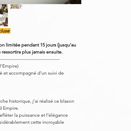
ncluse
on limitée pendant 15 jours (jusqu'au
ressortira plus jamais ensuite.
-----------------------------------------
 l'Empire)
é et accompagné d'un suivi de
che historique, j'ai réalisé ce blason
d Empire.
efléter la puissance et l’élégance
sidérablement cette incroyable