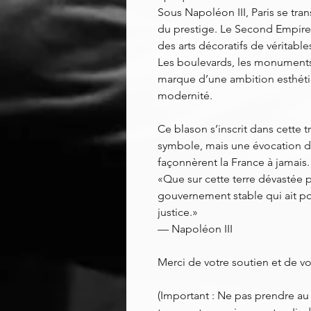
Sous Napoléon III, Paris se tra
du prestige. Le Second Empire f
des arts décoratifs de véritabl
Les boulevards, les monuments, 
marque d’une ambition esthétiq
modernité.
Ce blason s’inscrit dans cette t
symbole, mais une évocation de
façonnèrent la France à jamais.
«Que sur cette terre dévastée p
gouvernement stable qui ait pour
justice.»
— Napoléon III
Merci de votre soutien et de vo
(Important : Ne pas prendre au p