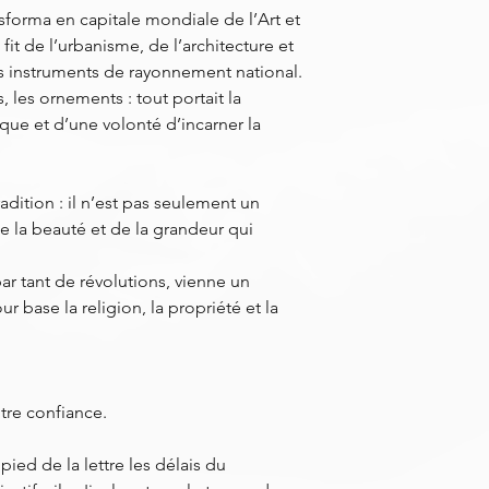
nsforma en capitale mondiale de l’Art et
it de l’urbanisme, de l’architecture et
es instruments de rayonnement national.
les ornements : tout portait la
ue et d’une volonté d’incarner la
radition : il n’est pas seulement un
 la beauté et de la grandeur qui
ar tant de révolutions, vienne un
 base la religion, la propriété et la
tre confiance.
ied de la lettre les délais du