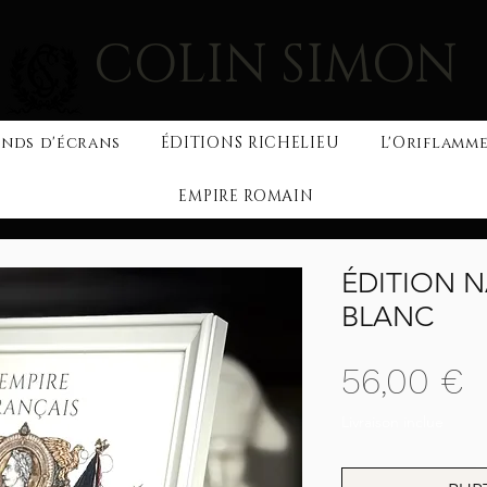
COLIN SIMON
nds d'écrans
ÉDITIONS RICHELIEU
L'Oriflamme
EMPIRE ROMAIN
ÉDITION N
BLANC
P
56,00 €
Livraison inclue