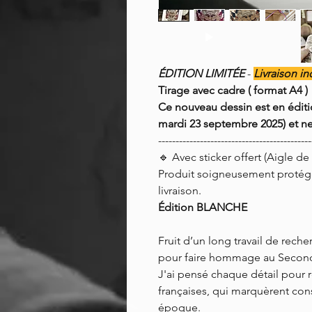
ÉDITION LIMITÉE
-
Livraison i
Tirage avec cadre
( format A4 )
Ce nouveau dessin est en éditi
mardi 23 septembre 2025) et ne 
--------------------------------------------
🔹 Avec sticker offert (Aigle de
Produit soigneusement protég
livraison.
Édition BLANCHE
Fruit d’un long travail de recher
pour faire hommage au Secon
J'ai pensé chaque détail pour r
françaises, qui marquèrent con
époque.