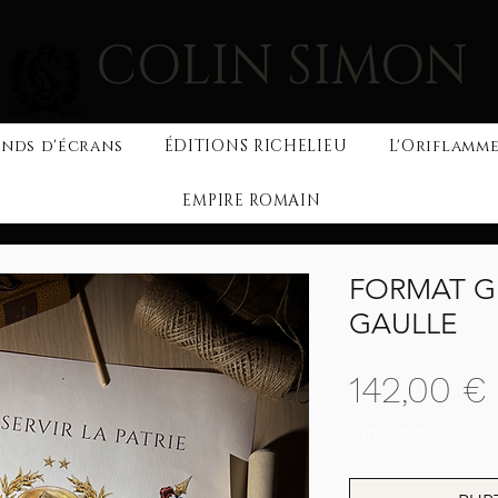
COLIN SIMON
nds d'écrans
ÉDITIONS RICHELIEU
L'Oriflamme
EMPIRE ROMAIN
FORMAT G
GAULLE
142,00 €
Livraison inclue