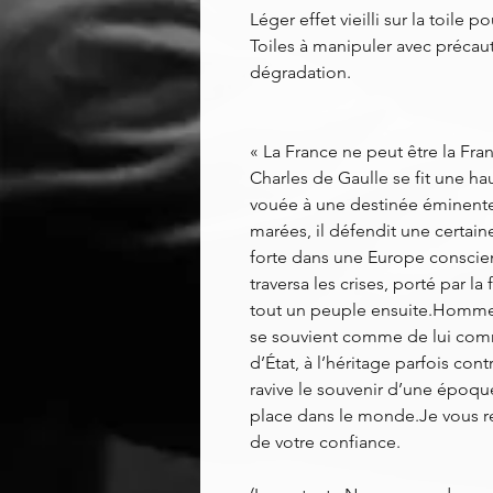
Léger effet vieilli sur la toile 
Toiles à manipuler avec précaut
dégradation.
« La France ne peut être la Fra
Charles de Gaulle se fit une ha
vouée à une destinée éminente 
marées, il défendit une certain
forte dans une Europe conscient
traversa les crises, porté par l
tout un peuple ensuite.Homme de
se souvient comme de lui comm
d’État, à l’héritage parfois co
ravive le souvenir d’une époque
place dans le monde.Je vous re
de votre confiance.