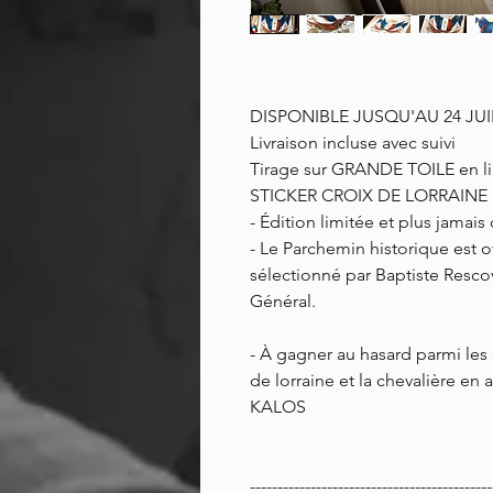
DISPONIBLE JUSQU'AU 24 JU
Livraison incluse avec suivi
Tirage sur GRANDE TOILE en lin
STICKER CROIX DE LORRAINE
- Édition limitée et plus jamais
- Le Parchemin historique est 
sélectionné par Baptiste Resco
Général.
- À gagner au hasard parmi les
de lorraine et la chevalière en
KALOS
--------------------------------------------