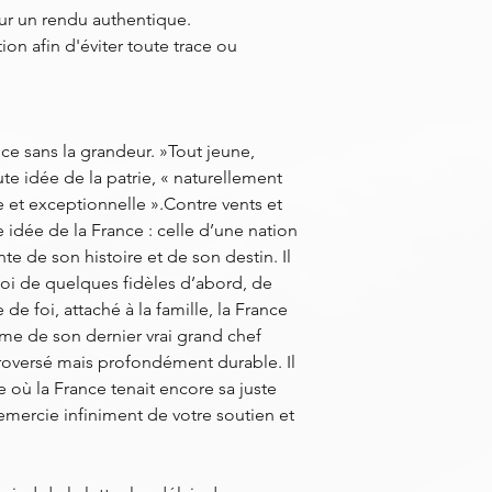
pour un rendu authentique.
ion afin d'éviter toute trace ou
nce sans la grandeur. »Tout jeune,
ute idée de la patrie, « naturellement
et exceptionnelle ».Contre vents et
e idée de la France : celle d’une nation
e de son histoire et de son destin. Il
a foi de quelques fidèles d’abord, de
 foi, attaché à la famille, la France
e de son dernier vrai grand chef
ntroversé mais profondément durable. Il
 où la France tenait encore sa juste
mercie infiniment de votre soutien et