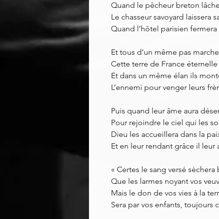
Quand le pêcheur breton lâchera
Le chasseur savoyard laissera 
Quand l’hôtel parisien fermera 
Et tous d’un même pas marche
Cette terre de France éternelle 
Et dans un même élan ils mont
L’ennemi pour venger leurs frè
Puis quand leur âme aura déser
Pour rejoindre le ciel qui les s
Dieu les accueillera dans la pa
Et en leur rendant grâce il leur
« Certes le sang versé sèchera 
Que les larmes noyant vos veuv
Mais le don de vos vies à la ter
Sera par vos enfants, toujour