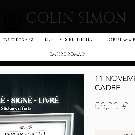
COLIN SIMON
nds d'écrans
ÉDITIONS RICHELIEU
L'Oriflamme
EMPIRE ROMAIN
11 NOVEM
CADRE
P
56,00 €
Livraison inclue