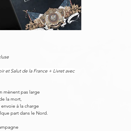
cluse
r et Salut de la France + Livret avec
’en mènent pas large
 de la mort,
 envoie à la charge
lque part dans le Nord.
 campagne