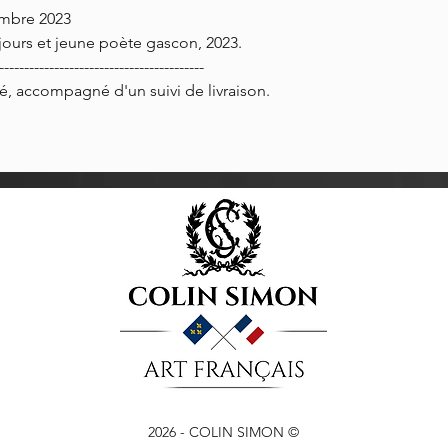
embre 2023
urs et jeune poète gascon, 2023.
-----------------------------------------
, accompagné d'un suivi de livraison.
2026
- COLIN SIMON ©