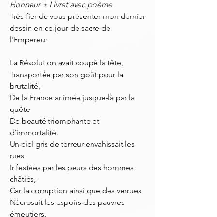
Honneur + Livret avec poème
Très fier de vous présenter mon dernier
dessin en ce jour de sacre de
l'Empereur
La Révolution avait coupé la tête,
Transportée par son goût pour la
brutalité,
De la France animée jusque-là par la
quête
De beauté triomphante et
d’immortalité.
Un ciel gris de terreur envahissait les
rues
Infestées par les peurs des hommes
châtiés,
Car la corruption ainsi que des verrues
Nécrosait les espoirs des pauvres
émeutiers.