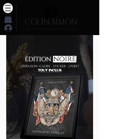
COLIN SIMON
.