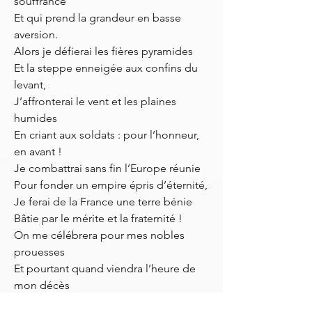
souffrance
Et qui prend la grandeur en basse
aversion.
Alors je défierai les fières pyramides
Et la steppe enneigée aux confins du
levant,
J’affronterai le vent et les plaines
humides
En criant aux soldats : pour l’honneur,
en avant !
Je combattrai sans fin l’Europe réunie
Pour fonder un empire épris d’éternité,
Je ferai de la France une terre bénie
Bâtie par le mérite et la fraternité !
On me célébrera pour mes nobles
prouesses
Et pourtant quand viendra l’heure de
mon décès
Le monde retiendra ma dernière