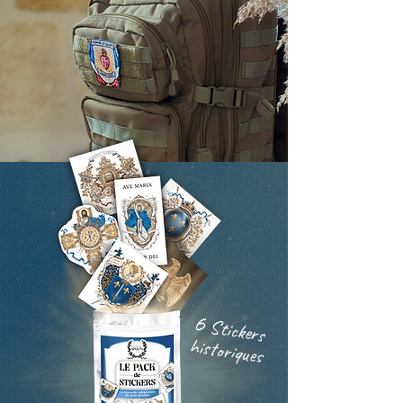
6
Stickers
historiques