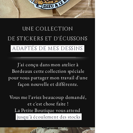
UNE COLLECTION
DE STICKERS ET D'ÉCUSSONS
ADAPTÉS DE MES DESSINS
J'ai conçu dans mon atelier à
Bordeaux cette collection spéciale
pour vous partager mon travail d'une
façon nouvelle et différente.
Vous me l'aviez beaucoup demandé,
et c'est chose faite !
La Petite Boutique vous attend
jusqu'à écoulement des stocks