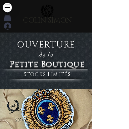
COLIN SIMON
.
OUVERTURE
de la
Petite Boutique
STOCKS LIMITÉS