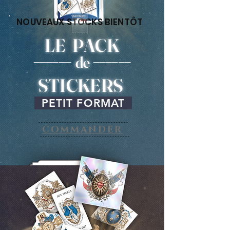
NOUVEAUX STOCKS BIENTÔT
LE PACK
______
______
de
STICKERS
PETIT FORMAT
COMMANDER