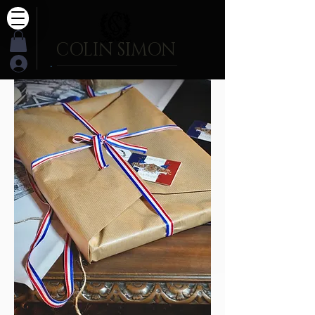
COLIN SIMON
.