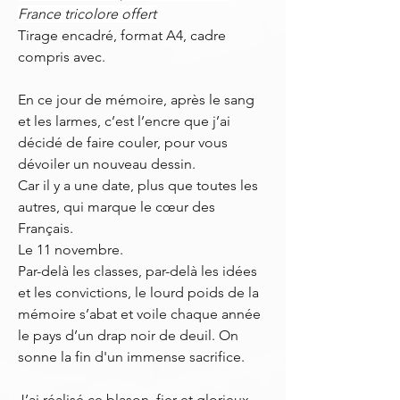
France tricolore offert
Tirage encadré, format A4, cadre
compris avec.
En ce jour de mémoire, après le sang
et les larmes, c’est l’encre que j’ai
décidé de faire couler, pour vous
dévoiler un nouveau dessin.
Car il y a une date, plus que toutes les
autres, qui marque le cœur des
Français.
Le 11 novembre.
Par-delà les classes, par-delà les idées
et les convictions, le lourd poids de la
mémoire s’abat et voile chaque année
le pays d’un drap noir de deuil. On
sonne la fin d'un immense sacrifice.
J’ai réalisé ce blason, fier et glorieux,