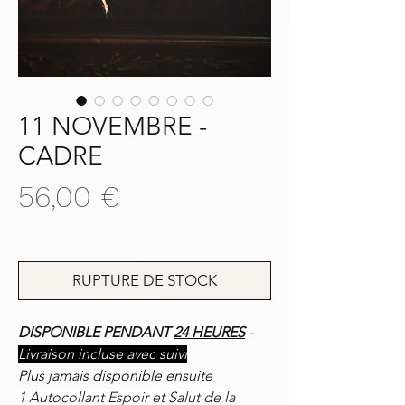
11 NOVEMBRE -
CADRE
Prix
56,00 €
Livraison inclue
RUPTURE DE STOCK
DISPONIBLE PENDANT
24 HEURES
-
Livraison incluse avec suivi
Plus jamais disponible ensuite
1 Autocollant Espoir et Salut de la