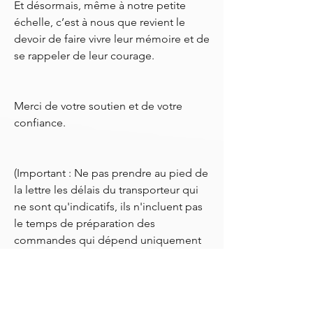
Et désormais, même à notre petite
échelle, c’est à nous que revient le
devoir de faire vivre leur mémoire et de
se rappeler de leur courage.
Merci de votre soutien et de votre
confiance.
(Important : Ne pas prendre au pied de
la lettre les délais du transporteur qui
ne sont qu'indicatifs, ils n'incluent pas
le temps de préparation des
commandes qui dépend uniquement
de moi, en amont)
- Livraison incluse avec suivi
- Je prévois l'arrivée des commandes -