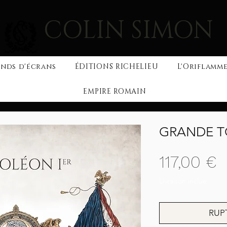
COLIN SIMON
nds d'écrans
ÉDITIONS RICHELIEU
L'Oriflamme
EMPIRE ROMAIN
GRANDE TO
P
117,00 €
Livraison inclue
RUP