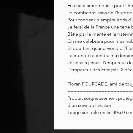
En criant aux soldats : pour l’h
Je combattrai sans fin l’Europe
Pour fonder un empire épris d’é
Je ferai de la France une terre
Bâtie par le mérite et la fraterni
On me célébrera pour mes nob
Et pourtant quand viendra l’h
Le monde retiendra ma derniè
Je serai à jamais l’empereur de
L’empereur des Français, 2 dé
Floran FOURCADE, ami de touj
--------------------------------------------
Produit soigneusement protég
d'un suivi de livraison.
Tirage sur toile en lin 40x60 c