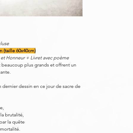
cluse
 (taille 60x40cm)
et Honneur + Livret avec poème
ont beaucoup plus grands et offrent un
ante.
n dernier dessin en ce jour de sacre de
e,
a brutalité,
par la quête
mortalité.