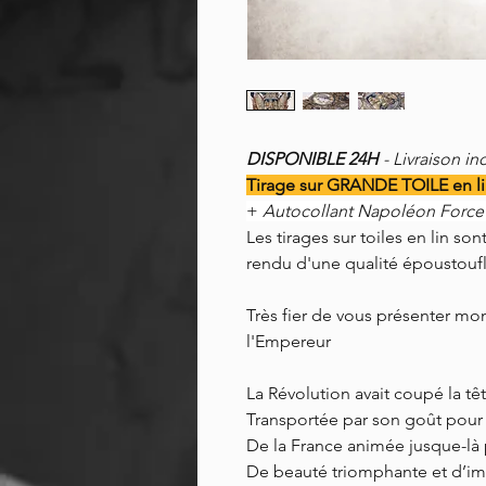
DISPONIBLE 24H
- Livraison in
Tirage sur GRANDE TOILE en lin
+
Autocollant Napoléon Force 
Les tirages sur toiles en lin s
rendu d'une qualité époustoufl
Très fier de vous présenter mo
l'Empereur
La Révolution avait coupé la têt
Transportée par son goût pour l
De la France animée jusque-là 
De beauté triomphante et d’im