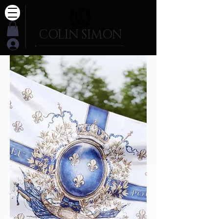
COLIN SIMON
.