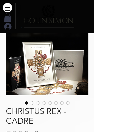
COLIN SIMON
.
CHRISTUS REX -
CADRE