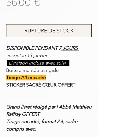
Prix
56,00 €
Livraison inclue
RUPTURE DE STOCK
DISPONIBLE PENDANT 7
JOURS
-
jusqu'au 13 janvier
Livraison incluse avec suivi
Boîte aimantée et rigide
Tirage A4 encadré
STICKER SACRÉ CŒUR OFFERT
--------------------------------------------------------
-----------------------------
Grand livret rédigé par l'Abbé Matthieu
Raffray OFFERT
Tirage encadré, format A4, cadre
compris avec.