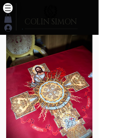
COLIN SIMON
.