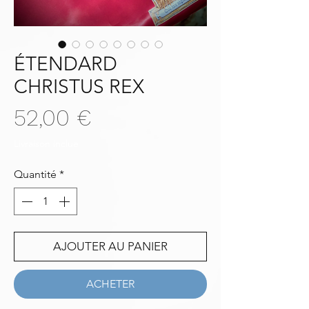
ÉTENDARD
CHRISTUS REX
Prix
52,00 €
Livraison inclue
Quantité
*
AJOUTER AU PANIER
ACHETER