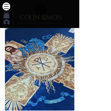
COLIN SIMON
.