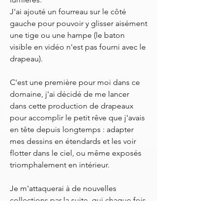
J'ai ajouté un fourreau sur le côté
gauche pour pouvoir y glisser aisément
une tige ou une hampe (le baton
visible en vidéo n'est pas fourni avec le
drapeau).
C'est une première pour moi dans ce
domaine, j'ai décidé de me lancer
dans cette production de drapeaux
pour accomplir le petit rêve que j'avais
en tête depuis longtemps : adapter
mes dessins en étendards et les voir
flotter dans le ciel, ou même exposés
triomphalement en intérieur.
Je m'attaquerai à de nouvelles
collections par la suite, qui chaque fois
me permettront de vous proposer un