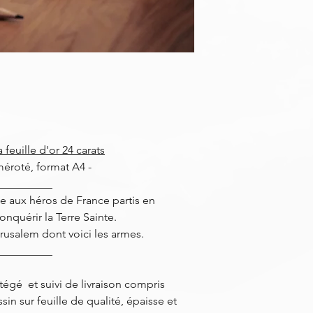
feuille d'or 24 carats
méroté, format A4 -
__________
 aux héros de France partis en
onquérir la Terre Sainte.
rusalem dont voici les armes.
__________
gé et suivi de livraison compris
in sur feuille de qualité, épaisse et