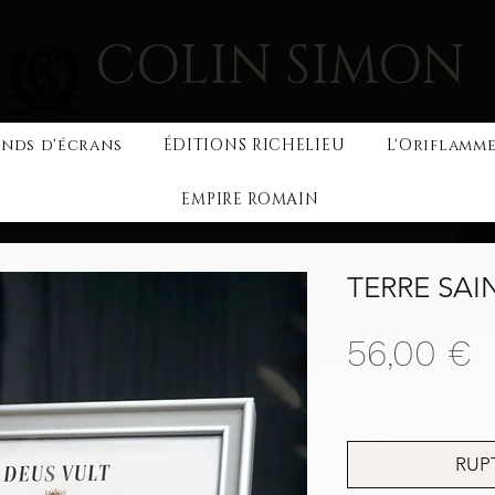
COLIN SIMON
nds d'écrans
ÉDITIONS RICHELIEU
L'Oriflamme
EMPIRE ROMAIN
TERRE SAI
P
56,00 €
Livraison inclue
RUP