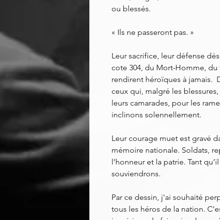
ou blessés.
« Ils ne passeront pas. »
Leur sacrifice, leur défense d
cote 304, du Mort-Homme, du f
rendirent héroïques à jamais.
ceux qui, malgré les blessure
leurs camarades, pour les rame
inclinons solennellement.
Leur courage muet est gravé dan
mémoire nationale. Soldats, re
l’honneur et la patrie. Tant qu’
souviendrons.
Par ce dessin, j'ai souhaité pe
tous les héros de la nation. C'e