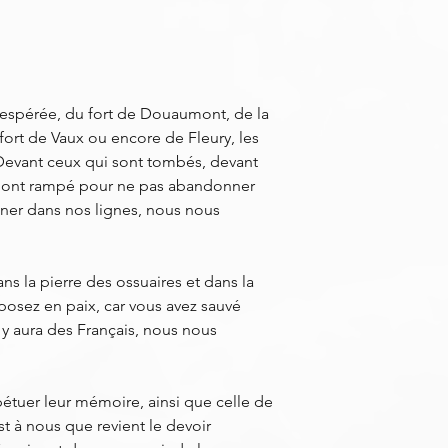
ésespérée, du fort de Douaumont, de la
ort de Vaux ou encore de Fleury, les
 Devant ceux qui sont tombés, devant
s, ont rampé pour ne pas abandonner
ner dans nos lignes, nous nous
s la pierre des ossuaires et dans la
posez en paix, car vous avez sauvé
il y aura des Français, nous nous
rpétuer leur mémoire, ainsi que celle de
st à nous que revient le devoir