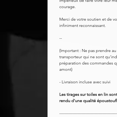
impérieux de faire vivre leur m
courage.
Merci de votre soutien et de vo
infiniment reconnaissant.
--
(Important : Ne pas prendre au p
transporteur qui ne sont qu'indi
préparation des commandes q
amont)
- Livraison incluse avec suivi
Les tirages sur toiles en lin s
rendu d'une qualité époustoufl
--------------------------------------------