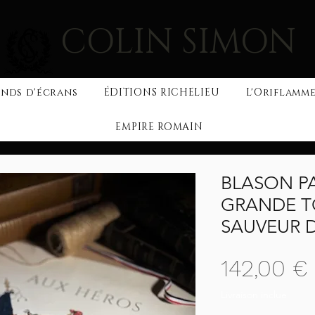
COLIN SIMON
nds d'écrans
ÉDITIONS RICHELIEU
L'Oriflamme
EMPIRE ROMAIN
BLASON PA
GRANDE T
SAUVEUR 
142,00 €
Livraison inclue